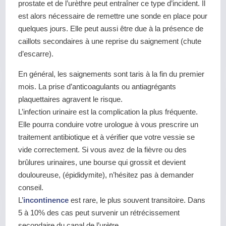
prostate et de l’urèthre peut entraîner ce type d’incident. Il
est alors nécessaire de remettre une sonde en place pour
quelques jours. Elle peut aussi être due à la présence de
caillots secondaires à une reprise du saignement (chute
d’escarre).
En général, les saignements sont taris à la fin du premier
mois. La prise d’anticoagulants ou antiagrégants
plaquettaires agravent le risque.
L’infection urinaire est la complication la plus fréquente.
Elle pourra conduire votre urologue à vous prescrire un
traitement antibiotique et à vérifier que votre vessie se
vide correctement. Si vous avez de la fièvre ou des
brûlures urinaires, une bourse qui grossit et devient
douloureuse, (épididymite), n’hésitez pas à demander
conseil.
L’
incontinence
est rare, le plus souvent transitoire. Dans
5 à 10% des cas peut survenir un rétrécissement
secondaire du canal de l’urètre.